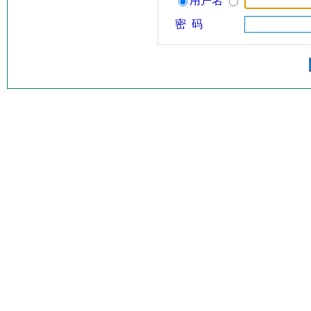
用户名
密 码