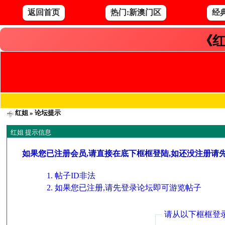
返回首页
热门:新澳门区
经
《红
红姐
» 论坛提示
红姐 提示信息
如果您已注册会员,请直接在底下框框登陆,如还没注册请
帖子ID非法
如果您已注册,请先登录论坛即可游览帖子
请从以下框框登