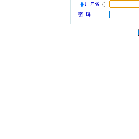
用户名
密 码