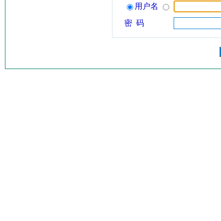
用户名
密 码