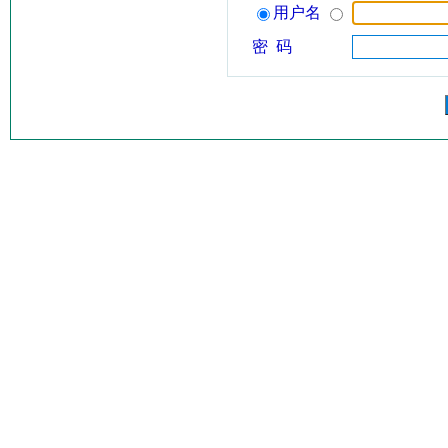
用户名
密 码