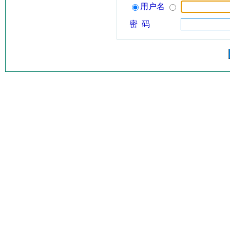
用户名
密 码