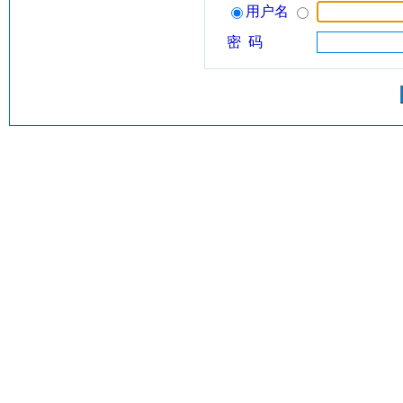
用户名
密 码