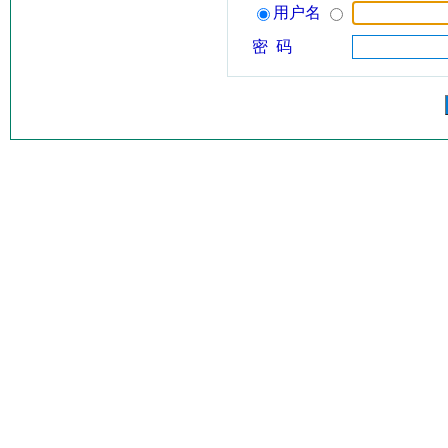
用户名
密 码