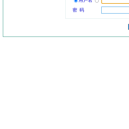
用户名
密 码