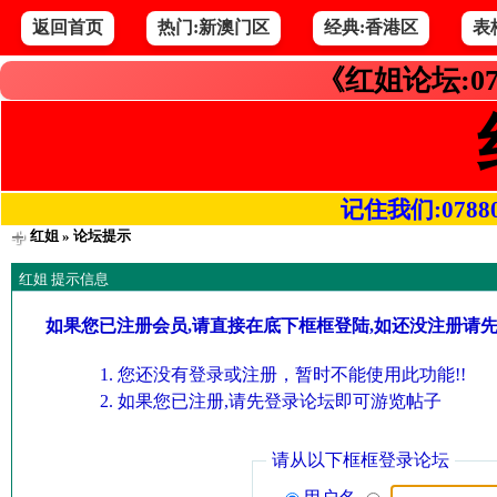
返回首页
热门:新澳门区
经典:香港区
表
《红姐论坛:07
记住我们:078800.
红姐
» 论坛提示
红姐 提示信息
如果您已注册会员,请直接在底下框框登陆,如还没注册请
您还没有登录或注册，暂时不能使用此功能!!
如果您已注册,请先登录论坛即可游览帖子
请从以下框框登录论坛