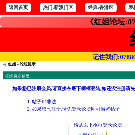
返回首页
热门:新澳门区
经典:香港区
表
《红姐论坛:07
记住我们:078800.
红姐
» 论坛提示
红姐 提示信息
如果您已注册会员,请直接在底下框框登陆,如还没注册请
帖子ID非法
如果您已注册,请先登录论坛即可游览帖子
请从以下框框登录论坛