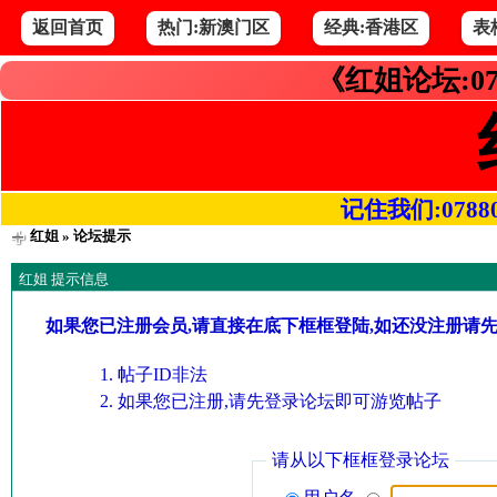
返回首页
热门:新澳门区
经典:香港区
表
《红姐论坛:07
记住我们:078800.
红姐
» 论坛提示
红姐 提示信息
如果您已注册会员,请直接在底下框框登陆,如还没注册请
帖子ID非法
如果您已注册,请先登录论坛即可游览帖子
请从以下框框登录论坛