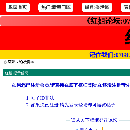
返回首页
热门:新澳门区
经典:香港区
表
《红姐论坛:07
记住我们:078800.
红姐
» 论坛提示
红姐 提示信息
如果您已注册会员,请直接在底下框框登陆,如还没注册请
帖子ID非法
如果您已注册,请先登录论坛即可游览帖子
请从以下框框登录论坛