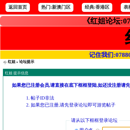
返回首页
热门:新澳门区
经典:香港区
表
《红姐论坛:07
记住我们:078800.
红姐
» 论坛提示
红姐 提示信息
如果您已注册会员,请直接在底下框框登陆,如还没注册请
帖子ID非法
如果您已注册,请先登录论坛即可游览帖子
请从以下框框登录论坛