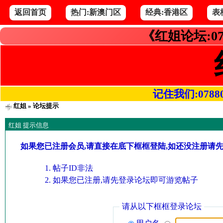
返回首页
热门:新澳门区
经典:香港区
表
《红姐论坛:07
记住我们:078800.
红姐
» 论坛提示
红姐 提示信息
如果您已注册会员,请直接在底下框框登陆,如还没注册请
帖子ID非法
如果您已注册,请先登录论坛即可游览帖子
请从以下框框登录论坛