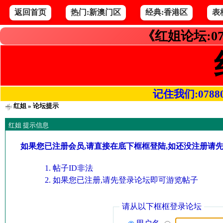
返回首页
热门:新澳门区
经典:香港区
表
《红姐论坛:07
记住我们:078800.
红姐
» 论坛提示
红姐 提示信息
如果您已注册会员,请直接在底下框框登陆,如还没注册请
帖子ID非法
如果您已注册,请先登录论坛即可游览帖子
请从以下框框登录论坛