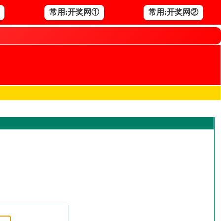
常用:开奖网①
常用:开奖网②