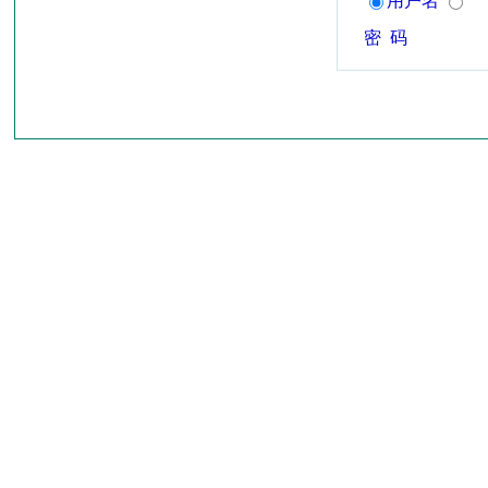
用户名
密 码