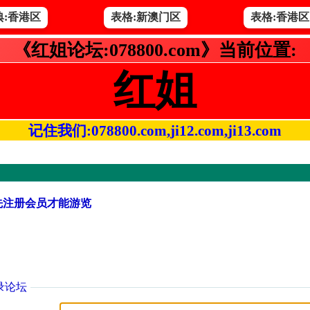
典:香港区
表格:新澳门区
表格:香港区
《红姐论坛:078800.com》当前位置:
红姐
记住我们:078800.com,ji12.com,ji13.com
先注册会员才能游览
录论坛