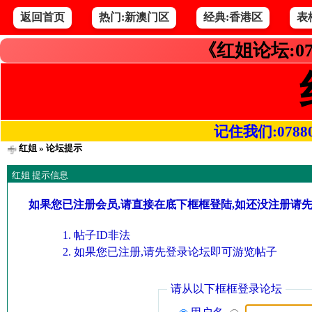
返回首页
热门:新澳门区
经典:香港区
表
《红姐论坛:07
记住我们:078800.
红姐
» 论坛提示
红姐 提示信息
如果您已注册会员,请直接在底下框框登陆,如还没注册请
帖子ID非法
如果您已注册,请先登录论坛即可游览帖子
请从以下框框登录论坛