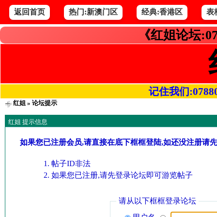
返回首页
热门:新澳门区
经典:香港区
表
《红姐论坛:07
记住我们:078800.
红姐
» 论坛提示
红姐 提示信息
如果您已注册会员,请直接在底下框框登陆,如还没注册请
帖子ID非法
如果您已注册,请先登录论坛即可游览帖子
请从以下框框登录论坛