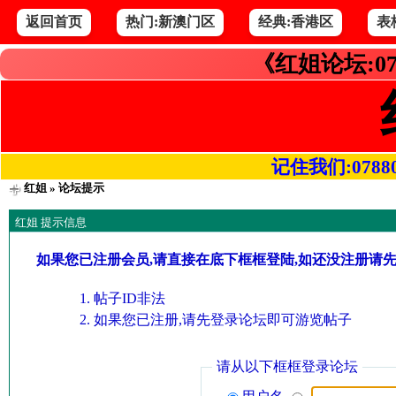
返回首页
热门:新澳门区
经典:香港区
表
《红姐论坛:07
记住我们:078800.
红姐
» 论坛提示
红姐 提示信息
如果您已注册会员,请直接在底下框框登陆,如还没注册请
帖子ID非法
如果您已注册,请先登录论坛即可游览帖子
请从以下框框登录论坛