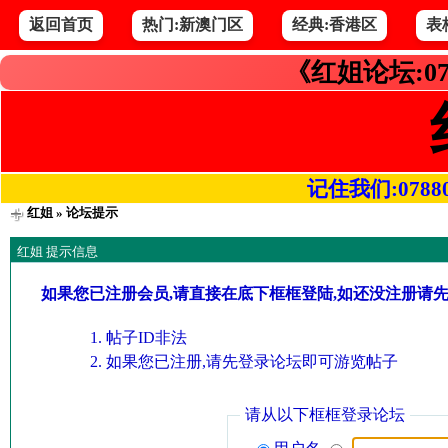
返回首页
热门:新澳门区
经典:香港区
表
《红姐论坛:07
记住我们:078800.
红姐
» 论坛提示
红姐 提示信息
如果您已注册会员,请直接在底下框框登陆,如还没注册请
帖子ID非法
如果您已注册,请先登录论坛即可游览帖子
请从以下框框登录论坛