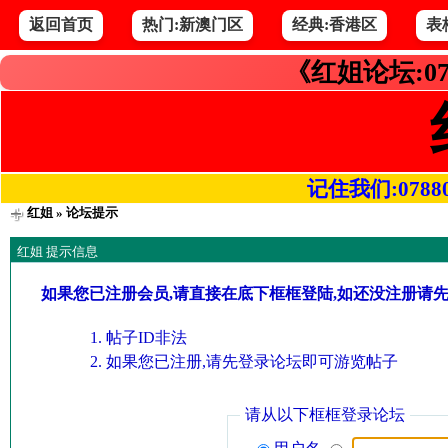
返回首页
热门:新澳门区
经典:香港区
表
《红姐论坛:07
记住我们:078800.
红姐
» 论坛提示
红姐 提示信息
如果您已注册会员,请直接在底下框框登陆,如还没注册请
帖子ID非法
如果您已注册,请先登录论坛即可游览帖子
请从以下框框登录论坛