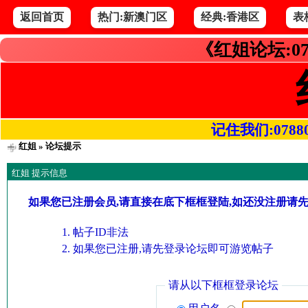
返回首页
热门:新澳门区
经典:香港区
表
《红姐论坛:07
记住我们:078800.
红姐
» 论坛提示
红姐 提示信息
如果您已注册会员,请直接在底下框框登陆,如还没注册请
帖子ID非法
如果您已注册,请先登录论坛即可游览帖子
请从以下框框登录论坛