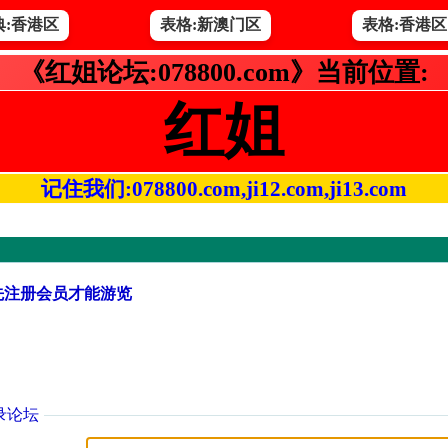
典:香港区
表格:新澳门区
表格:香港区
《红姐论坛:078800.com》当前位置:
红姐
记住我们:078800.com,ji12.com,ji13.com
先注册会员才能游览
录论坛