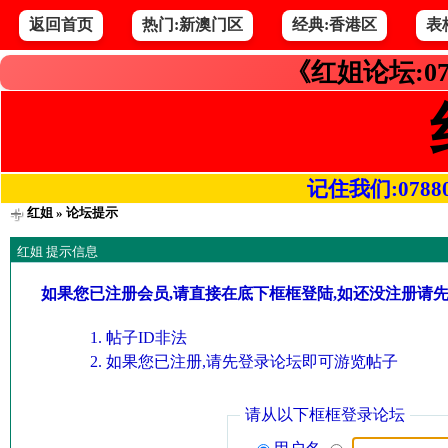
返回首页
热门:新澳门区
经典:香港区
表
《红姐论坛:07
记住我们:078800.
红姐
» 论坛提示
红姐 提示信息
如果您已注册会员,请直接在底下框框登陆,如还没注册请
帖子ID非法
如果您已注册,请先登录论坛即可游览帖子
请从以下框框登录论坛