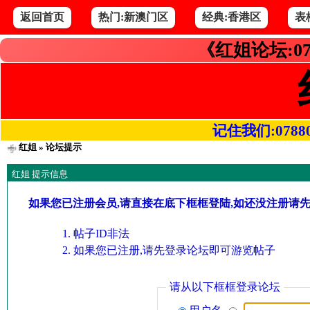
返回首页
热门:新澳门区
经典:香港区
表
《红姐论坛:07
记住我们:078800.
红姐
» 论坛提示
红姐 提示信息
如果您已注册会员,请直接在底下框框登陆,如还没注册请
帖子ID非法
如果您已注册,请先登录论坛即可游览帖子
请从以下框框登录论坛