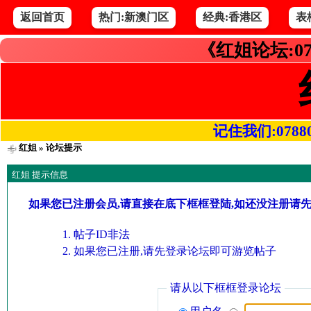
返回首页
热门:新澳门区
经典:香港区
表
《红姐论坛:07
记住我们:078800.
红姐
» 论坛提示
红姐 提示信息
如果您已注册会员,请直接在底下框框登陆,如还没注册请
帖子ID非法
如果您已注册,请先登录论坛即可游览帖子
请从以下框框登录论坛