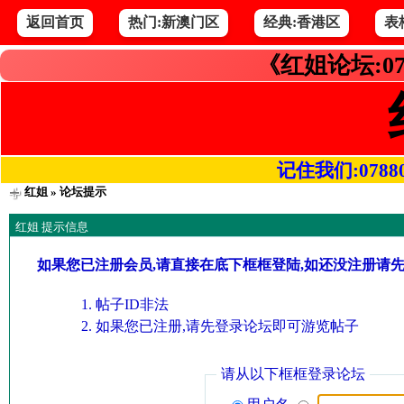
返回首页
热门:新澳门区
经典:香港区
表
《红姐论坛:07
记住我们:078800.
红姐
» 论坛提示
红姐 提示信息
如果您已注册会员,请直接在底下框框登陆,如还没注册请
帖子ID非法
如果您已注册,请先登录论坛即可游览帖子
请从以下框框登录论坛