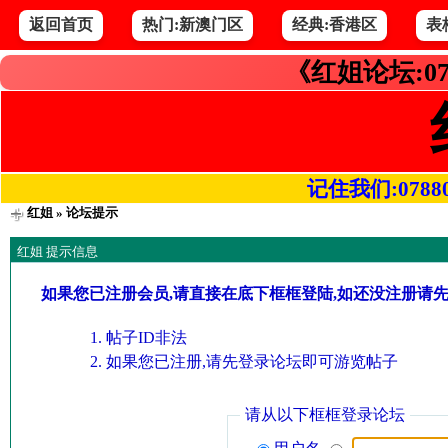
返回首页
热门:新澳门区
经典:香港区
表
《红姐论坛:07
记住我们:078800.
红姐
» 论坛提示
红姐 提示信息
如果您已注册会员,请直接在底下框框登陆,如还没注册请
帖子ID非法
如果您已注册,请先登录论坛即可游览帖子
请从以下框框登录论坛