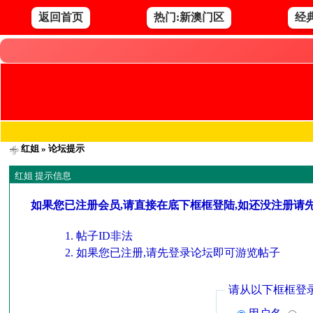
返回首页
热门:新澳门区
经
红姐
» 论坛提示
红姐 提示信息
如果您已注册会员,请直接在底下框框登陆,如还没注册请
帖子ID非法
如果您已注册,请先登录论坛即可游览帖子
请从以下框框登