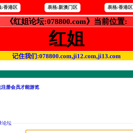
典:香港区
表格:新澳门区
表格:香港区
《红姐论坛:078800.com》当前位置:
红姐
记住我们:078800.com,ji12.com,ji13.com
先注册会员才能游览
录论坛