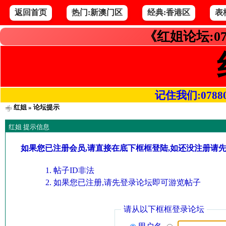
返回首页
热门:新澳门区
经典:香港区
表
《红姐论坛:07
记住我们:078800.
红姐
» 论坛提示
红姐 提示信息
如果您已注册会员,请直接在底下框框登陆,如还没注册请
帖子ID非法
如果您已注册,请先登录论坛即可游览帖子
请从以下框框登录论坛