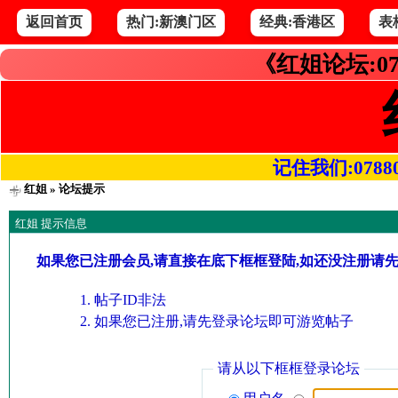
返回首页
热门:新澳门区
经典:香港区
表
《红姐论坛:07
记住我们:078800.
红姐
» 论坛提示
红姐 提示信息
如果您已注册会员,请直接在底下框框登陆,如还没注册请
帖子ID非法
如果您已注册,请先登录论坛即可游览帖子
请从以下框框登录论坛