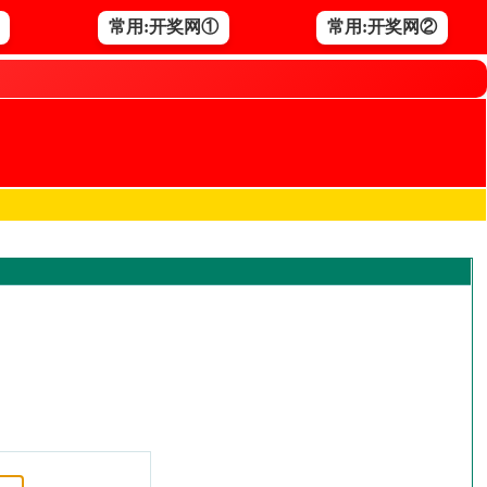
常用:开奖网①
常用:开奖网②