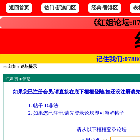
返回首页
热门:新澳门区
经典:香港区
表
《红姐论坛:07
记住我们:078800.
红姐
» 论坛提示
红姐 提示信息
如果您已注册会员,请直接在底下框框登陆,如还没注册请
帖子ID非法
如果您已注册,请先登录论坛即可游览帖子
请从以下框框登录论坛