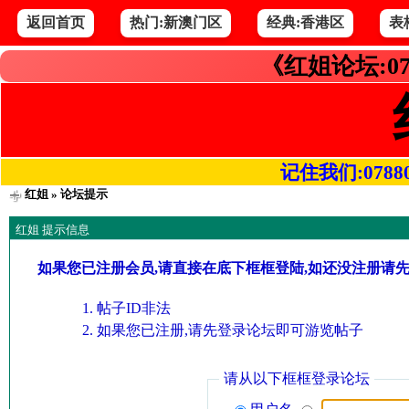
返回首页
热门:新澳门区
经典:香港区
表
《红姐论坛:07
记住我们:078800.
红姐
» 论坛提示
红姐 提示信息
如果您已注册会员,请直接在底下框框登陆,如还没注册请
帖子ID非法
如果您已注册,请先登录论坛即可游览帖子
请从以下框框登录论坛