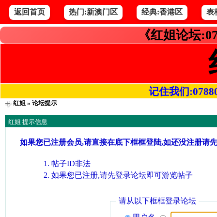
返回首页
热门:新澳门区
经典:香港区
表
《红姐论坛:07
记住我们:078800.
红姐
» 论坛提示
红姐 提示信息
如果您已注册会员,请直接在底下框框登陆,如还没注册请
帖子ID非法
如果您已注册,请先登录论坛即可游览帖子
请从以下框框登录论坛