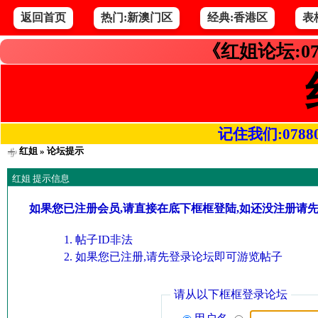
返回首页
热门:新澳门区
经典:香港区
表
《红姐论坛:07
记住我们:078800.
红姐
» 论坛提示
红姐 提示信息
如果您已注册会员,请直接在底下框框登陆,如还没注册请
帖子ID非法
如果您已注册,请先登录论坛即可游览帖子
请从以下框框登录论坛