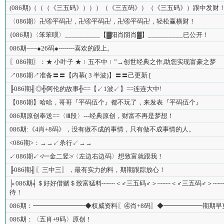
(086期)（（（《三五码》）））（《三五码》）（《三五码》）跟中发财
〈086期〉卍④平码卍，卍④平码卍，卍④平码卍，轻松赢横财！
{086期}〈笨笨呗〉__________【▓阳肖阴肖▓】__________已公开！
086期~~~●26码●--------喜欢的跟上。
〖086期〗：★ 小叶子 ★﹛五不中﹜”→创世经典之作,助您实现富豪之梦
↗086期↗准备〓〓【内幕( 3 半波)】〓〓己更新 [
╟086期╢◎╬阿伦的故事╬==【↙1波↙】==连连大中!
【086期】哈哈，哥哥『平码伍个』都不玩了，来发表『平码伍个』
086期原创奉送==〈Ⅲ段〉---经典原创，财富不再是梦想！
086期:《4肖+8码》，没有做不成的事情，只有做不成事情的人。
<086期>：→→↙杀行↙→→
↙086期↙≮一金二竖≯〈左边右边码〉想致富就跟我！
╟086期╢〖三中三〗，最有实力的料，期期跟踪放心！
╞ 086期╡＄好好借赌＄致富猛料┉┉＜♂三五码♂＞┉┉＜♂三五码♂＞
待！
086期：━━━━━━━━◆权威资料〖④肖+8码〗◆━━━━━━期期早
086期：〈五肖+9码〉原创！