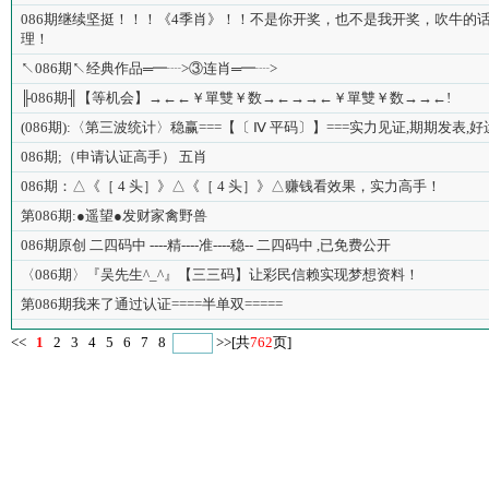
086期继续坚挺！！！《4季肖》！！不是你开奖，也不是我开奖，吹牛的
理！
↖086期↖经典作品═━┈>③连肖═━┈>
╟086期╢【等机会】→←←￥單雙￥数→←→→←￥單雙￥数→→←!
(086期):〈第三波统计〉稳赢===【〔 Ⅳ 平码〕】===实力见证,期期发表,
086期;（申请认证高手） 五肖
086期：△《［ 4 头］》△《［ 4 头］》△赚钱看效果，实力高手！
第086期:●遥望●发财家禽野兽
086期原创 二四码中 ----精----准----稳-- 二四码中 ,已免费公开
〈086期〉『吴先生^_^』【三三码】让彩民信赖实现梦想资料！
第086期我来了通过认证====半单双=====
<<
1
2
3
4
5
6
7
8
>>
[共
762
页]