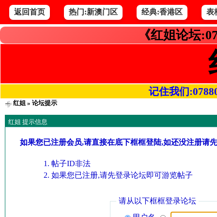
返回首页
热门:新澳门区
经典:香港区
表
《红姐论坛:07
记住我们:078800.
红姐
» 论坛提示
红姐 提示信息
如果您已注册会员,请直接在底下框框登陆,如还没注册请
帖子ID非法
如果您已注册,请先登录论坛即可游览帖子
请从以下框框登录论坛