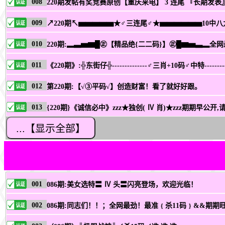
008
220期发帖有奖竞赛原创【重庆来电】 3 连尾 『长期发表
009
↗220期↖▅▅▅▅▅★♂三连尾♂★▅▅▅▅▅▅10中八
010
220期:▂▃▅▆█㊣【精品绝{二二码}】㊣█▆▅▃▂全网
011
《220期》:╬东街仔╬--------------♂三肖+10码♂中特--------
012
第220期:【√③平码√】创造财富！看了就好好跟。
013
{220期}《诚信必中》zzz★独创( Ⅳ 肖)★zzz期期早公开
...【显示全部】
001
086期:美女选特〓 Ⅳ 头〓闪亮登场，欢迎光临！
002
086期:同志们！！；全网最劲！最准﹛杀11码﹜&&期期旺