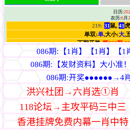
086期:【1肖】【1肖】【
086期:【发财资料】大小
086期:开奖●●●●●●→
洪兴社团→六肖选①肖
118论坛→主攻平码三中三
香港挂牌免费内幕一肖中特