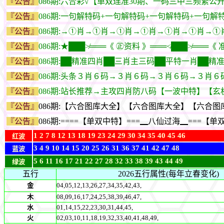
『公告』
086期:六合彩√【单双连准30期、一码三中三频繁
『公告』
086期:一句解特码+一句解特码+一句解特码+一句
『公告』
086期:→①肖→①肖→①肖→①肖→①肖→①肖→
『公告』
086期:★███≯═══《 ㊣资料 》═══≮███≯═══
『公告』
086期:██精准四肖██三肖主三码██平特一肖██精
『公告』
086期:头条３肖６码→３肖６码→３肖６码→３肖
『公告』
086期:站长推荐→主攻四肖防八码【一波中特】【玄机直
『公告』
086期:【六合图库大全】【六合图库大全】【六合
『公告』
086期:====【单双中特】===▁八仙过海▁===【单双
1 2 7 8 12 13 18 19 23 24 29 30 34 35 40 45 46
红波
3 4 9 10 14 15 20 25 26 31 36 37 41 42 47 48
蓝波
5 6 11 16 17 21 22 27 28 32 33 38 39 43 44 49
绿波
五行
2026五行属性(每年立春变化)
金
04,05,12,13,26,27,34,35,42,43,
木
08,09,16,17,24,25,38,39,46,47,
水
01,14,15,22,23,30,31,44,45,
火
02,03,10,11,18,19,32,33,40,41,48,49,