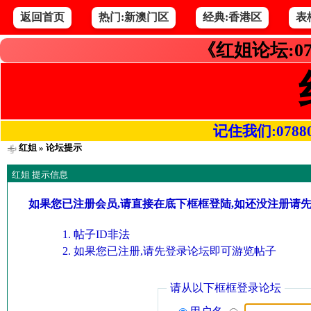
返回首页
热门:新澳门区
经典:香港区
表
《红姐论坛:07
记住我们:078800.
红姐
» 论坛提示
红姐 提示信息
如果您已注册会员,请直接在底下框框登陆,如还没注册请
帖子ID非法
如果您已注册,请先登录论坛即可游览帖子
请从以下框框登录论坛