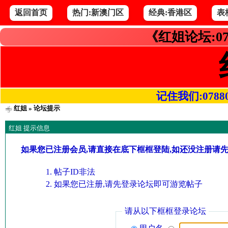
返回首页
热门:新澳门区
经典:香港区
表
《红姐论坛:07
记住我们:078800.
红姐
» 论坛提示
红姐 提示信息
如果您已注册会员,请直接在底下框框登陆,如还没注册请
帖子ID非法
如果您已注册,请先登录论坛即可游览帖子
请从以下框框登录论坛