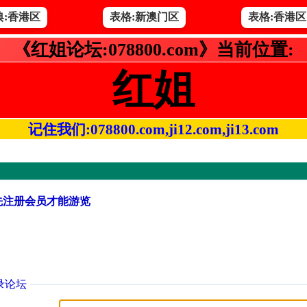
典:香港区
表格:新澳门区
表格:香港区
《红姐论坛:078800.com》当前位置:
红姐
记住我们:078800.com,ji12.com,ji13.com
先注册会员才能游览
录论坛