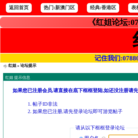
返回首页
热门:新澳门区
经典:香港区
表
《红姐论坛:07
记住我们:078800.
红姐
» 论坛提示
红姐 提示信息
如果您已注册会员,请直接在底下框框登陆,如还没注册请
帖子ID非法
如果您已注册,请先登录论坛即可游览帖子
请从以下框框登录论坛