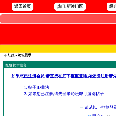
返回首页
热门:新澳门区
经
红姐
» 论坛提示
红姐 提示信息
如果您已注册会员,请直接在底下框框登陆,如还没注册请
帖子ID非法
如果您已注册,请先登录论坛即可游览帖子
请从以下框框登