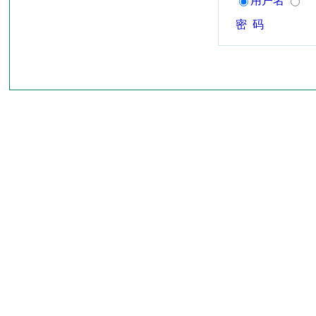
用户名
密 码