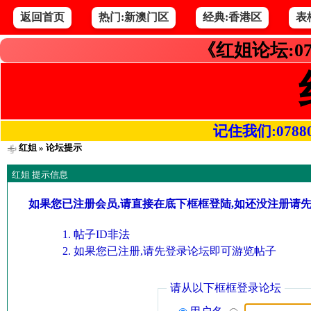
返回首页
热门:新澳门区
经典:香港区
表
《红姐论坛:07
记住我们:078800.
红姐
» 论坛提示
红姐 提示信息
如果您已注册会员,请直接在底下框框登陆,如还没注册请
帖子ID非法
如果您已注册,请先登录论坛即可游览帖子
请从以下框框登录论坛