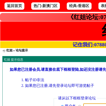
返回首页
热门:新澳门区
经典:香港区
表
《红姐论坛:07
记住我们:078800.
红姐
» 论坛提示
红姐 提示信息
如果您已注册会员,请直接在底下框框登陆,如还没注册请
帖子ID非法
如果您已注册,请先登录论坛即可游览帖子
请从以下框框登录论坛