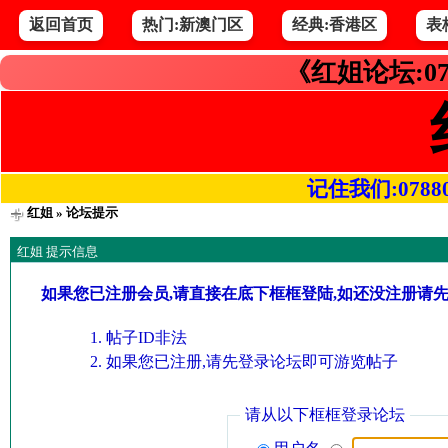
返回首页
热门:新澳门区
经典:香港区
表
《红姐论坛:07
记住我们:078800.
红姐
» 论坛提示
红姐 提示信息
如果您已注册会员,请直接在底下框框登陆,如还没注册请
帖子ID非法
如果您已注册,请先登录论坛即可游览帖子
请从以下框框登录论坛