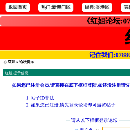
返回首页
热门:新澳门区
经典:香港区
表
《红姐论坛:07
记住我们:078800.
红姐
» 论坛提示
红姐 提示信息
如果您已注册会员,请直接在底下框框登陆,如还没注册请
帖子ID非法
如果您已注册,请先登录论坛即可游览帖子
请从以下框框登录论坛