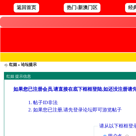
返回首页
热门:新澳门区
经
红姐
» 论坛提示
红姐 提示信息
如果您已注册会员,请直接在底下框框登陆,如还没注册请
帖子ID非法
如果您已注册,请先登录论坛即可游览帖子
请从以下框框登