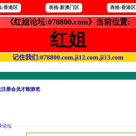
典:香港区
表格:新澳门区
表格:香港区
《红姐论坛:078800.com》当前位置:
红姐
记住我们:078800.com,ji12.com,ji13.com
先注册会员才能游览
录论坛